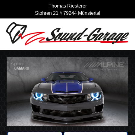
Thomas Riesterer
Stohren 21
//
79244 Münstertal
//